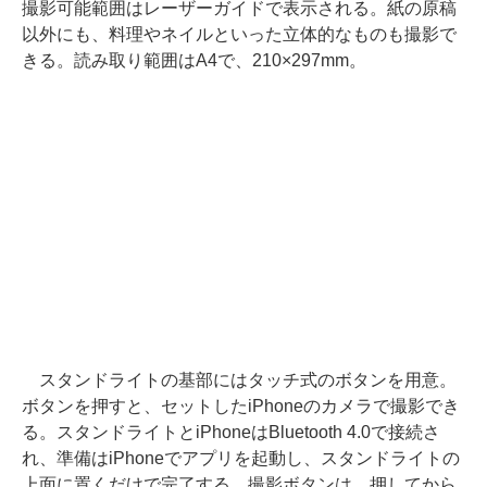
撮影可能範囲はレーザーガイドで表示される。紙の原稿
以外にも、料理やネイルといった立体的なものも撮影で
きる。読み取り範囲はA4で、210×297mm。
スタンドライトの基部にはタッチ式のボタンを用意。
ボタンを押すと、セットしたiPhoneのカメラで撮影でき
る。スタンドライトとiPhoneはBluetooth 4.0で接続さ
れ、準備はiPhoneでアプリを起動し、スタンドライトの
上面に置くだけで完了する。撮影ボタンは、押してから