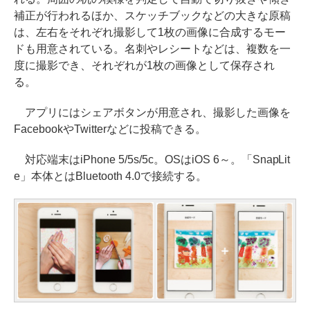
補正が行われるほか、スケッチブックなどの大きな原稿
は、左右をそれぞれ撮影して1枚の画像に合成するモー
ドも用意されている。名刺やレシートなどは、複数を一
度に撮影でき、それぞれが1枚の画像として保存され
る。
アプリにはシェアボタンが用意され、撮影した画像を
FacebookやTwitterなどに投稿できる。
対応端末はiPhone 5/5s/5c。OSはiOS 6～。「SnapLit
e」本体とはBluetooth 4.0で接続する。