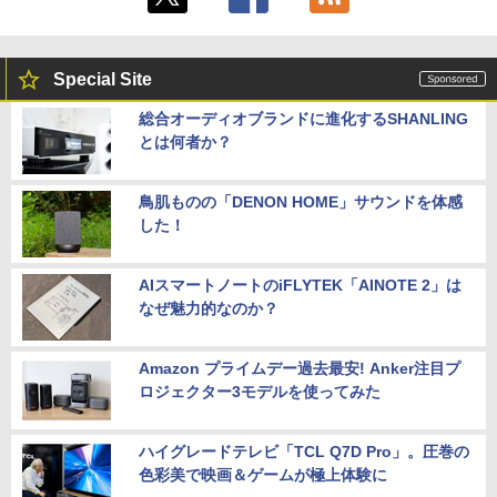
Special Site
総合オーディオブランドに進化するSHANLING
とは何者か？
鳥肌ものの「DENON HOME」サウンドを体感
した！
AIスマートノートのiFLYTEK「AINOTE 2」は
なぜ魅力的なのか？
Amazon プライムデー過去最安! Anker注目プ
ロジェクター3モデルを使ってみた
ハイグレードテレビ「TCL Q7D Pro」。圧巻の
色彩美で映画＆ゲームが極上体験に