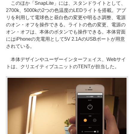
このほか「SnapLite」には、スタンドライトとして、
2700k、5000kの2つの色温度のLEDライトを搭載。アプ
リを利用して電球色と昼白色の変更や明るさ調整、電源
のオン・オフを操作できる。ライトの色の変更、電源の
オン・オフは、本体のボタンでも操作できる。本体背面
にはiPhoneの充電用として5V 2.1AのUSBポートが用意
されている。
本体デザインやユーザーインターフェイス、Webサイ
トは、クリエイティブユニットのTENTが担当した。