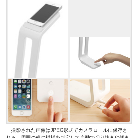
撮影された画像はJPEG形式でカメラロールに保存さ
れる。周囲の机の模様を判定して自動で切り抜きや傾き