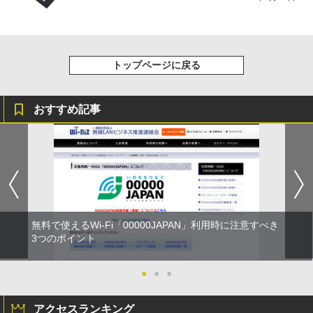
トップページに戻る
おすすめ記事
無料で使えるWi-Fi「00000JAPAN」利用時に注意すべき
3つのポイント
●
●
●
アクセスランキング