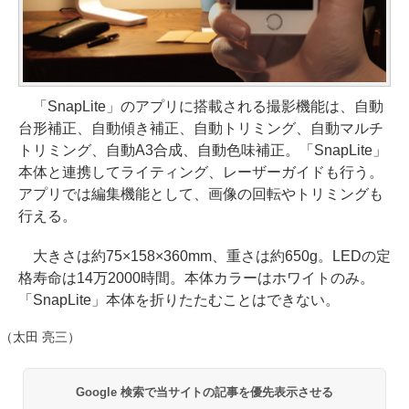
「SnapLite」のアプリに搭載される撮影機能は、自動
台形補正、自動傾き補正、自動トリミング、自動マルチ
トリミング、自動A3合成、自動色味補正。「SnapLite」
本体と連携してライティング、レーザーガイドも行う。
アプリでは編集機能として、画像の回転やトリミングも
行える。
大きさは約75×158×360mm、重さは約650g。LEDの定
格寿命は14万2000時間。本体カラーはホワイトのみ。
「SnapLite」本体を折りたたむことはできない。
（太田 亮三）
Google 検索で当サイトの記事を優先表示させる