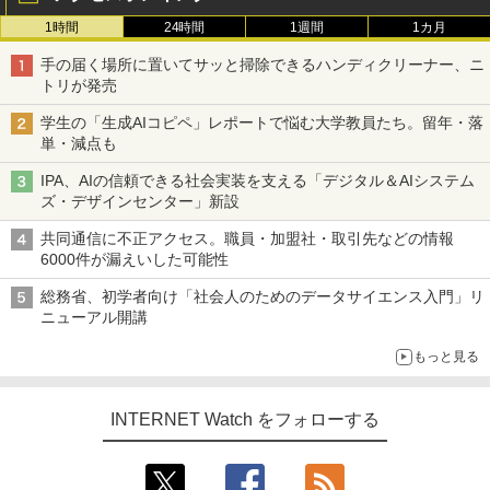
1時間
24時間
1週間
1カ月
手の届く場所に置いてサッと掃除できるハンディクリーナー、ニ
トリが発売
学生の「生成AIコピペ」レポートで悩む大学教員たち。留年・落
単・減点も
IPA、AIの信頼できる社会実装を支える「デジタル＆AIシステム
ズ・デザインセンター」新設
共同通信に不正アクセス。職員・加盟社・取引先などの情報
6000件が漏えいした可能性
総務省、初学者向け「社会人のためのデータサイエンス入門」リ
ニューアル開講
もっと見る
INTERNET Watch をフォローする