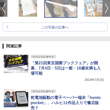
この写真の記事へ
関連記事
イベントレポート
「第21回東京国際ブックフェア」が開
幕、7月4日・5日は一般・18歳未満も入
場可能
2014年7月2日
イベントレポート
乾電池駆動の電子ペーパー端末「honto
pocket」、ハルヒ11作品入りで書店販
売？