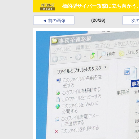
標的型サイバー攻撃に立ち向かう、
(20/26)
前の画像
次