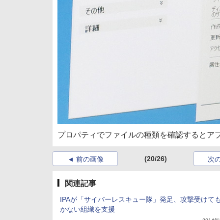
プロパティでファイルの種類を確認するとア
(20/26)
前の画像
次
関連記事
IPAが「サイバーレスキュー隊」発足、攻撃受けて
かない組織を支援