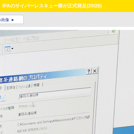
IPAのサイバーレスキュー隊が正式発足
(20/26)
の画像