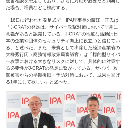
被害相談を想定しており、さらに対応が必要だと判断し
た場合、増員なども検討する。
16日に行われた発足式で、IPA理事長の藤江一正氏は
「J-CRATの発足は、サイバー攻撃対策において非常に
意義があると認識している。J-CRATの地道な活動は日
本の企業や団体のセキュリティ向上に役立つと信じてい
る」と述べた。また、来賓として出席した経済産業省の
大橋秀行氏（商務情報政策局審議官）は「標的型サイバ
ー攻撃における大きなリスクに対して、具体的に対策す
る必要性がJ-CRATの発足に繋がっている。サイバー攻
撃被害からの早期復旧・予防対策において、成果を挙げ
る1年にして欲しい」と述べた。