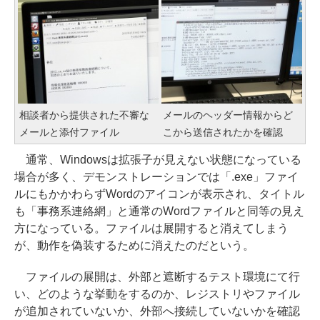
相談者から提供された不審な
メールのヘッダー情報からど
メールと添付ファイル
こから送信されたかを確認
通常、Windowsは拡張子が見えない状態になっている
場合が多く、デモンストレーションでは「.exe」ファイ
ルにもかかわらずWordのアイコンが表示され、タイトル
も「事務系連絡網」と通常のWordファイルと同等の見え
方になっている。ファイルは展開すると消えてしまう
が、動作を偽装するために消えたのだという。
ファイルの展開は、外部と遮断するテスト環境にて行
い、どのような挙動をするのか、レジストリやファイル
が追加されていないか、外部へ接続していないかを確認