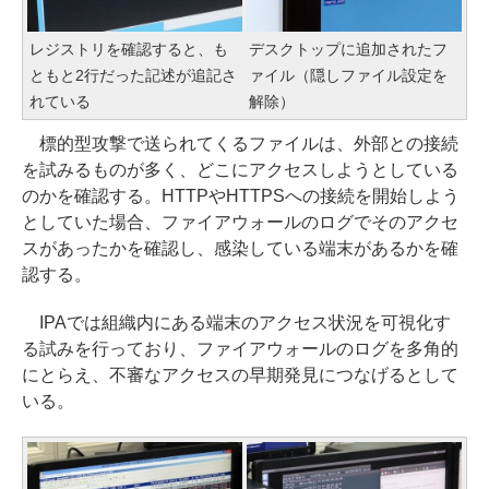
レジストリを確認すると、も
デスクトップに追加されたフ
ともと2行だった記述が追記さ
ァイル（隠しファイル設定を
れている
解除）
標的型攻撃で送られてくるファイルは、外部との接続
を試みるものが多く、どこにアクセスしようとしている
のかを確認する。HTTPやHTTPSへの接続を開始しよう
としていた場合、ファイアウォールのログでそのアクセ
スがあったかを確認し、感染している端末があるかを確
認する。
IPAでは組織内にある端末のアクセス状況を可視化す
る試みを行っており、ファイアウォールのログを多角的
にとらえ、不審なアクセスの早期発見につなげるとして
いる。