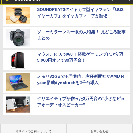
SOUNDPEATSのイヤカフ型イヤフォン「UU2
イヤーカフ」をイヤカフマニアが語る
ソニーミラーレス一眼の大特集！ 見どころ記事
まとめ
マウス、RTX 5060 Ti搭載ゲーミングPCが7万
5,000円オフで30万円台！
メモリ32GBでも予算内。産経新聞社がAMD R
yzen搭載dynabookを2千台導入
クリエイティブが作った2万円台の“小さなピュ
アオーディオスピーカー”
本サイトのご利用について
お問い合わせ