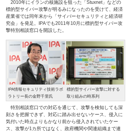
2010年にイランの核施設を狙った「Stuxnet」などの
標的型サイバー攻撃が明るみになったのを受けて、経済
産業省では同年末から「サイバーセキュリティと経済研
究会」を発足。IPAでも2011年10月に標的型サイバー攻
撃特別相談窓口を開設した。
IPA情報セキュリティ技術ラボ
標的型サイバー攻撃に対する
ラトリー長の金野千里氏
取り組みの時系列
特別相談窓口での対応を通じて、攻撃を検知しても深
刻さを把握できず、対応に踏み出せないケース、侵入に
気付いた時点よりもかなり前から侵入されていたケー
ス、攻撃が1カ所ではなく、政府機関や関連組織まで連