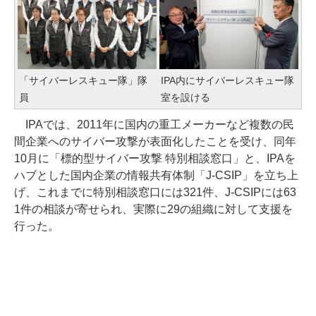
「サイバーレスキュー隊」隊
IPA内にサイバーレスキュー隊
員
室を設ける
IPAでは、2011年に国内の重工メーカーなど複数の民
間企業へのサイバー攻撃が表面化したことを受け、同年
10月に「標的型サイバー攻撃 特別相談窓口」と、IPAを
ハブとした国内企業の情報共有体制「J-CSIP」を立ち上
げ、これまでに特別相談窓口には321件、J-CSIPには63
1件の相談が寄せられ、実際に29の組織に対して支援を
行った。