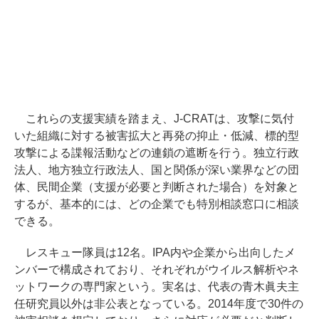
これらの支援実績を踏まえ、J-CRATは、攻撃に気付
いた組織に対する被害拡大と再発の抑止・低減、標的型
攻撃による諜報活動などの連鎖の遮断を行う。独立行政
法人、地方独立行政法人、国と関係が深い業界などの団
体、民間企業（支援が必要と判断された場合）を対象と
するが、基本的には、どの企業でも特別相談窓口に相談
できる。
レスキュー隊員は12名。IPA内や企業から出向したメ
ンバーで構成されており、それぞれがウイルス解析やネ
ットワークの専門家という。実名は、代表の青木眞夫主
任研究員以外は非公表となっている。2014年度で30件の