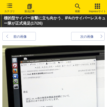
カテゴリ
過去記事
検索
Impressサイト
標的型サイバー攻撃に立ち向かう、IPAのサイバーレスキュ
ー隊が正式発足
(17/26)
前の画像
次の画像