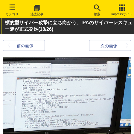
カテゴリ
過去記事
検索
Impressサイト
標的型サイバー攻撃に立ち向かう、IPAのサイバーレスキュ
ー隊が正式発足
(18/26)
前の画像
次の画像