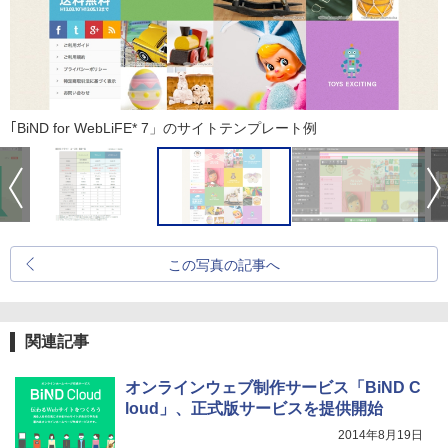
｢BiND for WebLiFE* 7」のサイトテンプレート例
この写真の記事へ
関連記事
オンラインウェブ制作サービス「BiND C
loud」、正式版サービスを提供開始
2014年8月19日