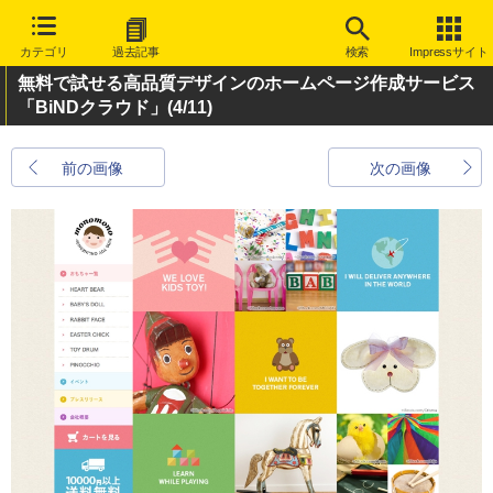
カテゴリ
過去記事
検索
Impressサイト
無料で試せる高品質デザインのホームページ作成サービス
「BiNDクラウド」
(4/11)
前の画像
次の画像