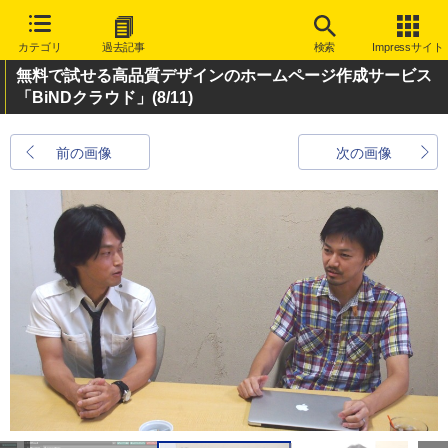
カテゴリ
過去記事
検索
Impressサイト
無料で試せる高品質デザインのホームページ作成サービス
「BiNDクラウド」
(8/11)
前の画像
次の画像