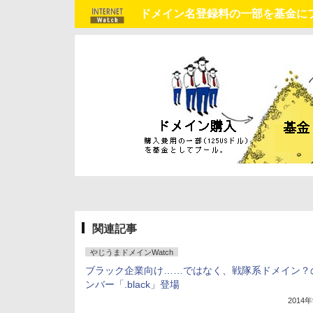
ドメイン名登録料の一部を基金にプー
関連記事
やじうまドメインWatch
ブラック企業向け……ではなく、戦隊系ドメイン？
ンバー「.black」登場
2014