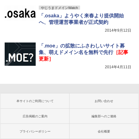
やじうまドメインWatch
「.osaka」ようやく来春より提供開始
へ、管理運営事業者が正式契約
2014年9月12日
「.moe」の拡散にふさわしいサイト募
集、萌えドメイン名を無料で先行
［記事
更新］
2014年4月11日
本サイトのご利用について
お問い合わせ
広告掲載のご案内
編集部へのご連絡
プライバシーポリシー
会社概要