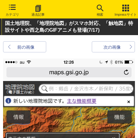
カテゴリ
過去記事
検索
Impressサイト
国土地理院、「地理院地図」がスマホ対応、「触地図」特
設サイトや西之島のGIFアニメも登場
(7/17)
前の画像
次の画像