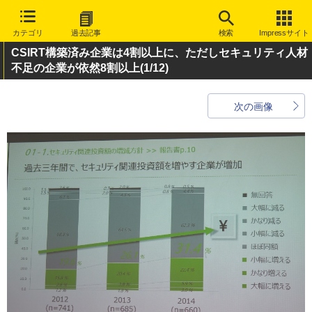
カテゴリ
過去記事
検索
Impressサイト
CSIRT構築済み企業は4割以上に、ただしセキュリティ人材
不足の企業が依然8割以上
(1/12)
次の画像