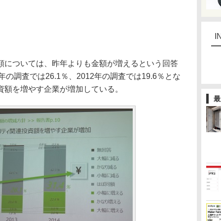
I
については、昨年よりも金額が増えるという回答
年の調査では26.1％、2012年の調査では19.6％とな
資額を増やす企業が増加している。
最