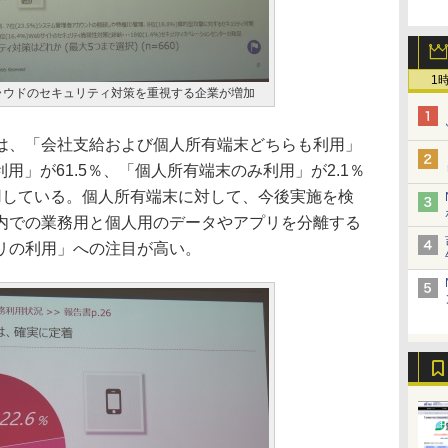
1
ラウドのセキュリティ対策を重視する企業が増加
、「会社支給および個人所有端末どちらも利用」
利用」が61.5％、「個人所有端末のみ利用」が2.1％
用している。個人所有端末に対して、今後実施を検
内での業務用と個人用のデータやアプリを分離する
リの利用」への注目が高い。