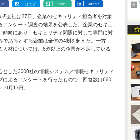
ェア
はてブ
note
LinkedIn
株式会社は27日、企業のセキュリティ担当者を対象
るアンケート調査の結果を公表した。企業のセキュ
加傾向にあり、セキュリティ問題に対して専門に対
済みであるとする企業は全体の4割を超えた。一方
る人材については、8割以上の企業が不足している
とした3000社の情報システム／情報セキュリティ
ブによるアンケートを行ったもので、回答数は660
～10月17日。