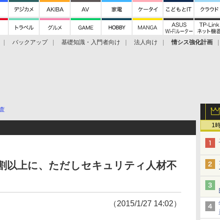
バックアップ
基礎知識・入門者向け
法人向け
情シス強化計画
査
1
は4割以上に、ただしセキュリティ人材不
（2015/1/27 14:02）