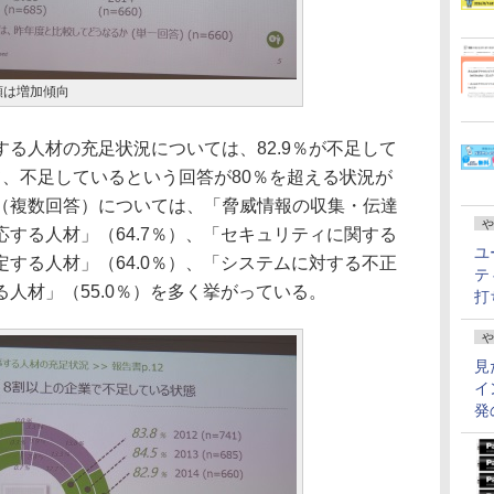
額は増加傾向
る人材の充足状況については、82.9％が不足して
て、不足しているという回答が80％を超える状況が
（複数回答）については、「脅威情報の収集・伝達
や
する人材」（64.7％）、「セキュリティに関する
ユ
する人材」（64.0％）、「システムに対する不正
テ
人材」（55.0％）を多く挙がっている。
打
や
見
イ
発