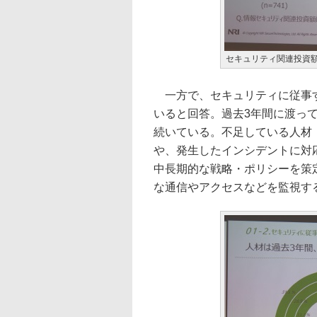
セキュリティ関連投資
一方で、セキュリティに従事す
いると回答。過去3年間に渡っ
続いている。不足している人材
や、発生したインシデントに対応
中長期的な戦略・ポリシーを策定
な通信やアクセスなどを監視する