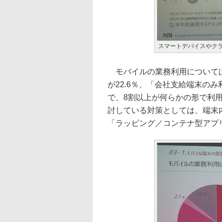
スマートデバイスやク
モバイルの業務利用については
が22.6％、「会社支給端末のみ
で、8割以上が何らかの形で利
討している対策としては、端末
「ラッピング／コンテナ型アプ