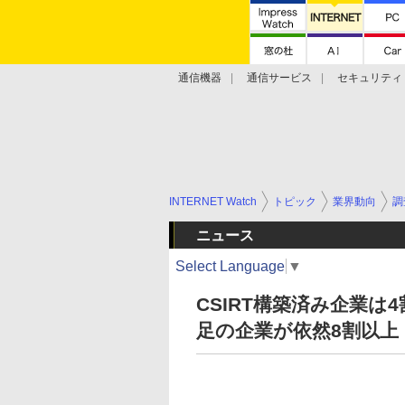
通信機器
通信サービス
セキュリティ
技術動向
INTERNET Watch
トピック
業界動向
調
ニュース
Select Language
▼
CSIRT構築済み企業
足の企業が依然8割以上