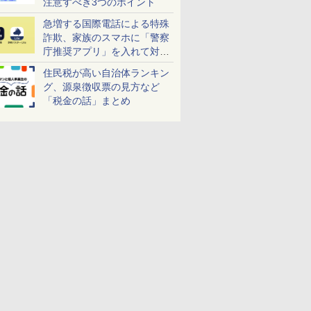
注意すべき3つのポイント
急増する国際電話による特殊
詐欺、家族のスマホに「警察
庁推奨アプリ」を入れて対策
しよう！
住民税が高い自治体ランキン
グ、源泉徴収票の見方など
「税金の話」まとめ