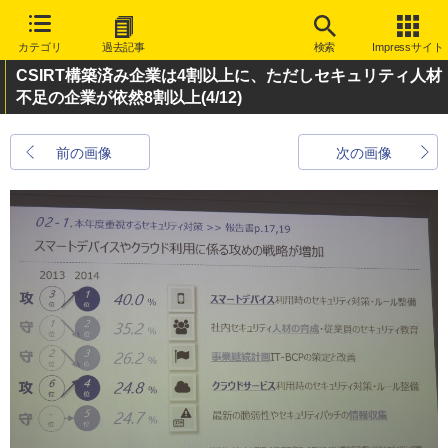
カテゴリ
過去記事
検索
Impressサイト
CSIRT構築済み企業は4割以上に、ただしセキュリティ人材
不足の企業が依然8割以上
(4/12)
前の画像
次の画像