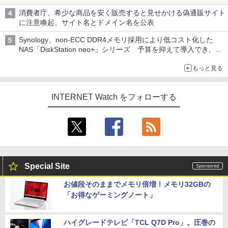
ル TIVIP」
消費者庁、希少な商品を安く販売すると見せかける偽通販サイト
に注意喚起、サイト名とドメイン名を公表
Synology、non-ECC DDR4メモリ採用により低コスト化した
NAS「DiskStation neo+」シリーズ 予算を抑えて導入でき、
ECCメモリへのアップグレードも可能
もっと見る
INTERNET Watch をフォローする
Special Site
お値段そのままでメモリ倍増！メモリ32GBの
「お得なゲーミングノート」
ハイグレードテレビ「TCL Q7D Pro」。圧巻の