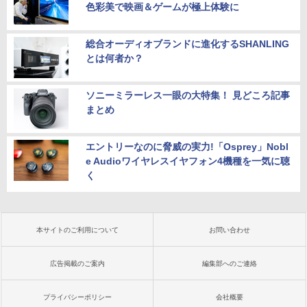
色彩美で映画＆ゲームが極上体験に
総合オーディオブランドに進化するSHANLING
とは何者か？
ソニーミラーレス一眼の大特集！ 見どころ記事
まとめ
エントリーなのに脅威の実力!「Osprey」Nobl
e Audioワイヤレスイヤフォン4機種を一気に聴
く
本サイトのご利用について
お問い合わせ
広告掲載のご案内
編集部へのご連絡
プライバシーポリシー
会社概要