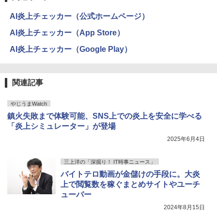
AI炎上チェッカー（公式ホームページ）
AI炎上チェッカー（App Store）
AI炎上チェッカー（Google Play）
関連記事
やじうまWatch
鎮火失敗まで体験可能、SNS上での炎上を安全に学べる
「炎上シミュレーター」が登場
2025年6月4日
三上洋の「深掘り！ IT時事ニュース」
バイトテロ動画が金儲けの手段に。大炎
上で閲覧数を稼ぐまとめサイトやユーチ
ューバー
2024年8月15日