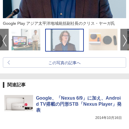
Google Play アジア太平洋地域統括副社長のクリス・ヤーガ氏
この写真の記事へ
関連記事
Google、「Nexus 6/9」に加え、Androi
d TV搭載の円形STB「Nexus Player」発
表
2014年10月16日