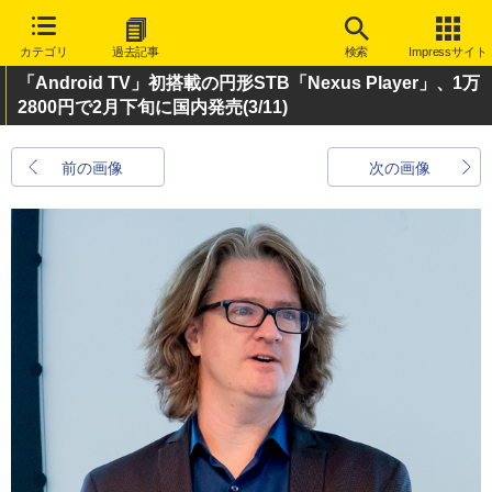
カテゴリ
過去記事
検索
Impressサイト
「Android TV」初搭載の円形STB「Nexus Player」、1万
2800円で2月下旬に国内発売
(3/11)
前の画像
次の画像