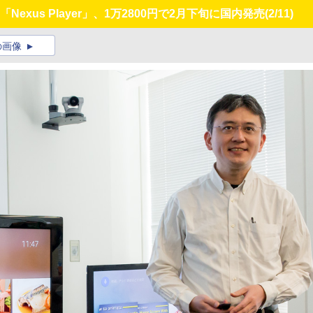
B「Nexus Player」、1万2800円で2月下旬に国内発売
(2/11)
の画像