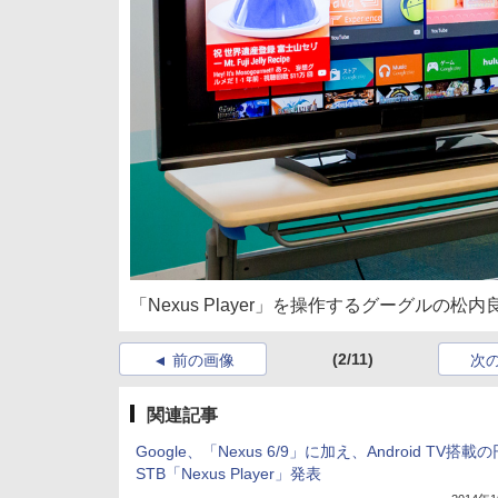
「Nexus Player」を操作するグーグル
(2/11)
前の画像
次
関連記事
Google、「Nexus 6/9」に加え、Android TV搭載
STB「Nexus Player」発表