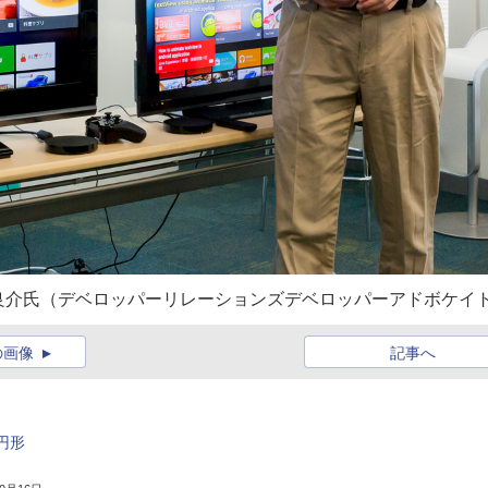
の松内良介氏（デベロッパーリレーションズデベロッパーアドボケイ
の画像
記事へ
の円形