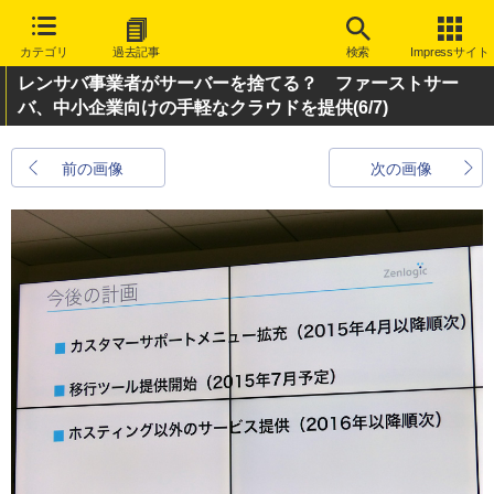
カテゴリ
過去記事
検索
Impressサイト
レンサバ事業者がサーバーを捨てる？ ファーストサー
バ、中小企業向けの手軽なクラウドを提供
(6/7)
前の画像
次の画像