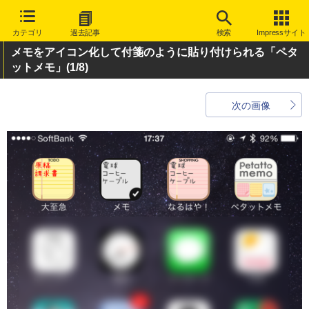
カテゴリ
過去記事
検索
Impressサイト
メモをアイコン化して付箋のように貼り付けられる「ペタ
ットメモ」
(1/8)
次の画像