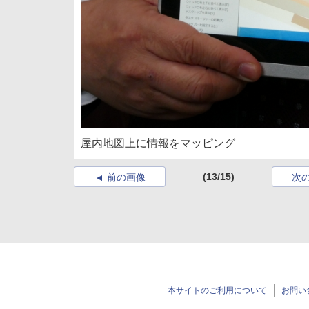
屋内地図上に情報をマッピング
(13/15)
前の画像
次
本サイトのご利用について
お問い