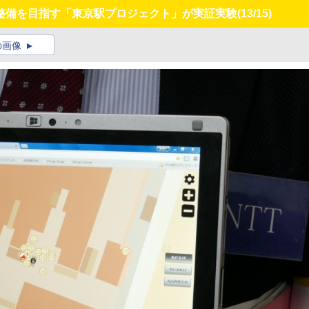
整備を目指す「東京駅プロジェクト」が実証実験
(13/15)
の画像