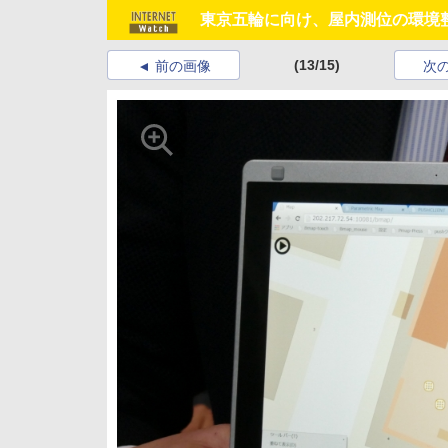
東京五輪に向け、屋内測位の環境
(13/15)
前の画像
次