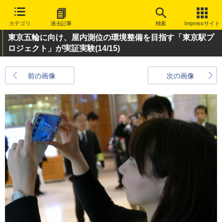
カテゴリ
過去記事
検索
Impressサイト
東京五輪に向け、屋内測位の環境整備を目指す「東京駅プ
ロジェクト」が実証実験
(14/15)
前の画像
次の画像