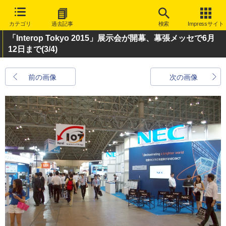
カテゴリ
過去記事
検索
Impressサイト
「Interop Tokyo 2015」展示会が開幕、幕張メッセで6月
12日まで
(3/4)
前の画像
次の画像