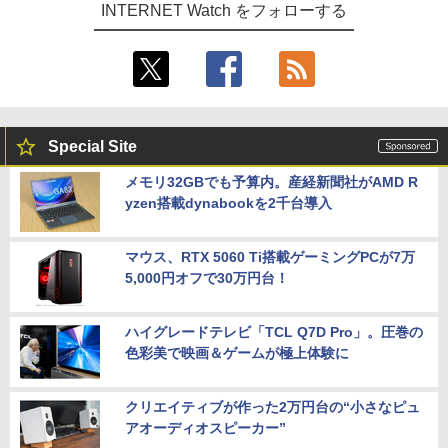
INTERNET Watch をフォローする
Special Site
メモリ32GBでも予算内。産経新聞社がAMD R
yzen搭載dynabookを2千台導入
マウス、RTX 5060 Ti搭載ゲーミングPCが7万
5,000円オフで30万円台！
ハイグレードテレビ「TCL Q7D Pro」。圧巻の
色彩美で映画＆ゲームが極上体験に
クリエイティブが作った2万円台の“小さなピュ
アオーディオスピーカー”