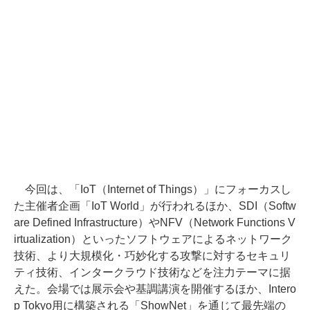
今回は、「IoT（Internet of Things）」にフォーカスし
た主催者企画「IoT World」が行われるほか、SDI（Softw
are Defined Infrastructure）やNFV（Network Functions V
irtualization）といったソフトウェアによるネットワーク
技術、より大規模化・巧妙化する攻撃に対するセキュリ
ティ技術、インタークラウド技術などを注力テーマに据
えた。会場では展示会や基調講演を開催するほか、Intero
p Tokyo用に構築される「ShowNet」を通じて最先端の