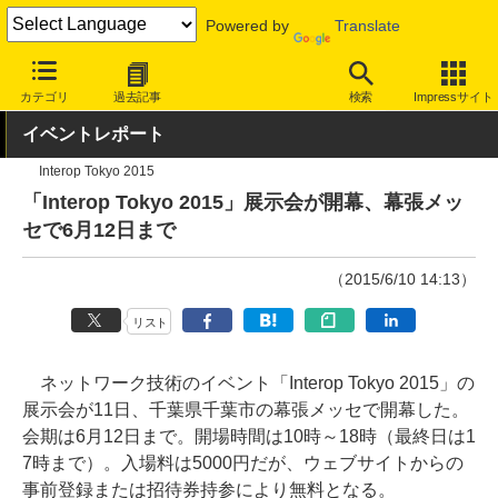
Powered by
Translate
INTERNET Watch
トピック
業界動向
その他
カテゴリ
過去記事
検索
Impressサイト
イベントレポート
Interop Tokyo 2015
「Interop Tokyo 2015」展示会が開幕、幕張メッ
セで6月12日まで
（2015/6/10 14:13）
リスト
ネットワーク技術のイベント「Interop Tokyo 2015」の
展示会が11日、千葉県千葉市の幕張メッセで開幕した。
会期は6月12日まで。開場時間は10時～18時（最終日は1
7時まで）。入場料は5000円だが、ウェブサイトからの
事前登録または招待券持参により無料となる。