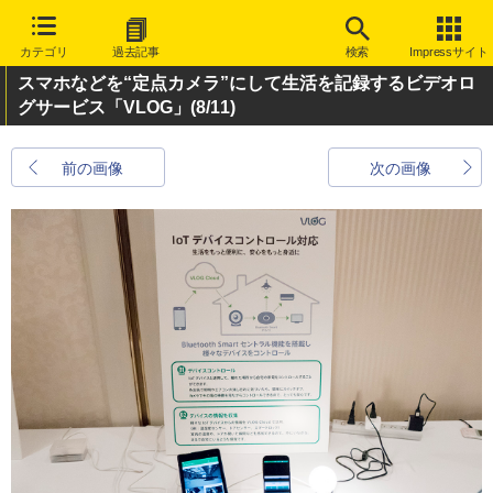
カテゴリ
過去記事
検索
Impressサイト
スマホなどを“定点カメラ”にして生活を記録するビデオロ
グサービス「VLOG」
(8/11)
前の画像
次の画像