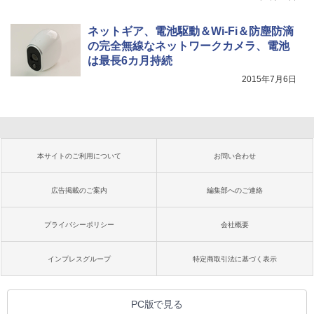
ネットギア、電池駆動＆Wi-Fi＆防塵防滴
の完全無線なネットワークカメラ、電池
は最長6カ月持続
2015年7月6日
本サイトのご利用について
お問い合わせ
広告掲載のご案内
編集部へのご連絡
プライバシーポリシー
会社概要
インプレスグループ
特定商取引法に基づく表示
PC版で見る