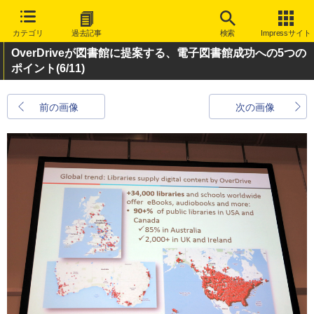
カテゴリ
過去記事
検索
Impressサイト
OverDriveが図書館に提案する、電子図書館成功への5つの
ポイント
(6/11)
前の画像
次の画像