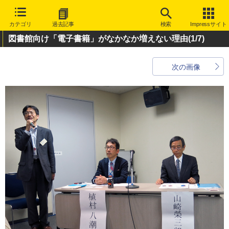
カテゴリ
過去記事
検索
Impressサイト
図書館向け「電子書籍」がなかなか増えない理由
(1/7)
次の画像