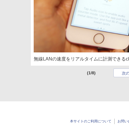
無線LANの速度をリアルタイムに計測できるclou
(1/8)
次
本サイトのご利用について
お問い