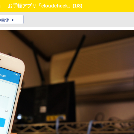
お手軽アプリ「cloudcheck」
(1/8)
の画像