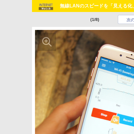
無線LANのスピードを「見える化」 
(1/8)
次