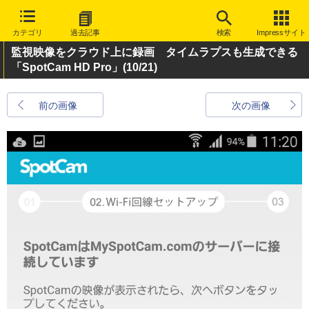
カテゴリ
過去記事
検索
Impressサイト
監視映像をクラウド上に録画 タイムラプスも生成できる
「SpotCam HD Pro」
(10/21)
前の画像
次の画像