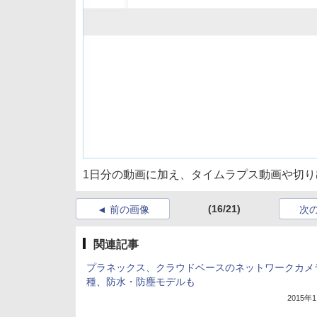
1日分の動画に加え、タイムラプス動画や切り
(16/21)
前の画像
次
関連記事
プラネックス、クラウドベースのネットワークカメ
種、防水・防塵モデルも
2015年