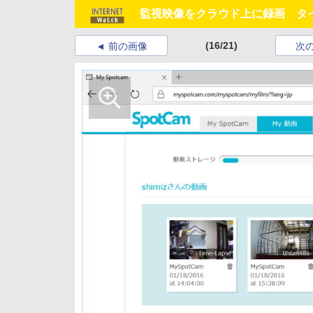
監視映像をクラウド上に録画 タイムラ
(16/21)
前の画像
次