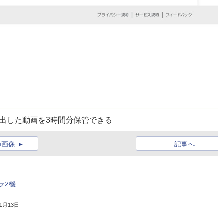
出した動画を3時間分保管できる
の画像
記事へ
ラ2機
11月13日