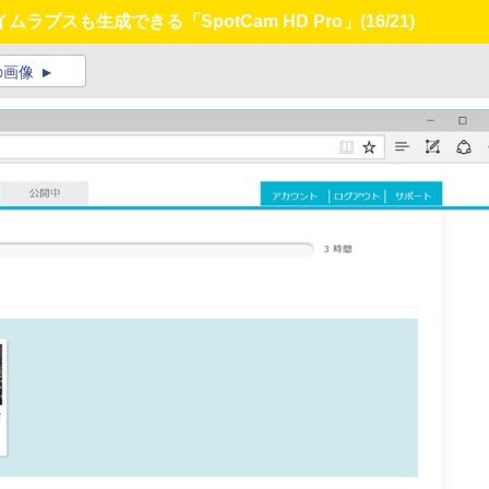
プスも生成できる「SpotCam HD Pro」
(16/21)
の画像