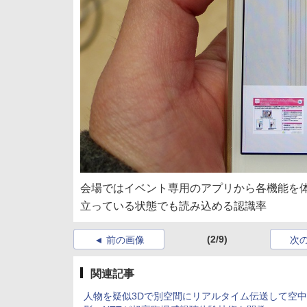
会場ではイベント専用のアプリから各機能を
立っている状態でも読み込める認識率
(2/9)
前の画像
次
関連記事
人物を疑似3Dで別空間にリアルタイム伝送して空