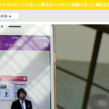
、スマホのカメラを使った展示会ナビや人工知能を使った運転支
の画像