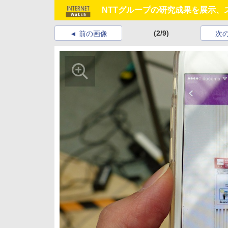
NTTグループの研究成果を展示
(2/9)
前の画像
次