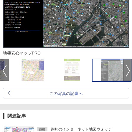
地盤安心マップPRO
この写真の記事へ
関連記事
趣味のインターネット地図ウォッチ
連載