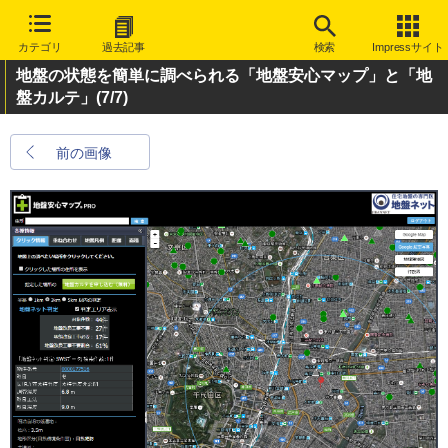
カテゴリ
過去記事
検索
Impressサイト
地盤の状態を簡単に調べられる「地盤安心マップ」と「地
盤カルテ」
(7/7)
前の画像