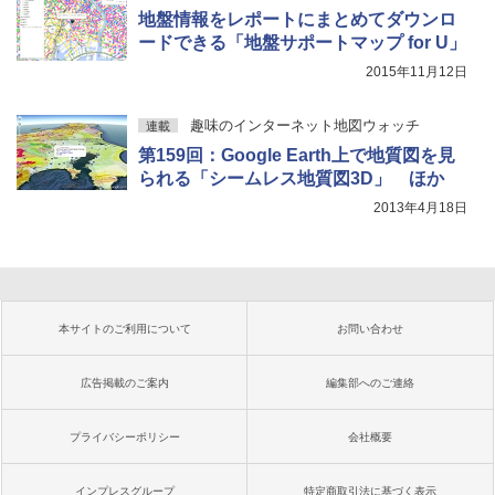
地盤情報をレポートにまとめてダウンロ
ードできる「地盤サポートマップ for U」
2015年11月12日
趣味のインターネット地図ウォッチ
連載
第159回：Google Earth上で地質図を見
られる「シームレス地質図3D」 ほか
2013年4月18日
本サイトのご利用について
お問い合わせ
広告掲載のご案内
編集部へのご連絡
プライバシーポリシー
会社概要
インプレスグループ
特定商取引法に基づく表示