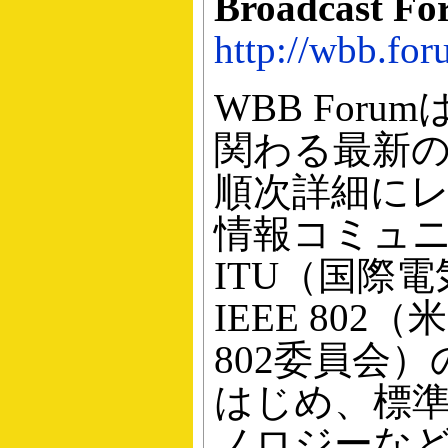
Broadcast F
http://wbb.for
WBB For
関わる最新
順次詳細に
情報コミュ
ITU（国際
IEEE 80
802委員会
はじめ、標
ノロジーな