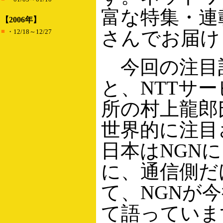
富な特集・連
【2006年】
■
さんでお届け
・12/18～12/27
今回の注目
と、NTTサ
所の村上龍郎
世界的に注目
日本はNGN
に、通信側だ
て、NGNが
て語っていま