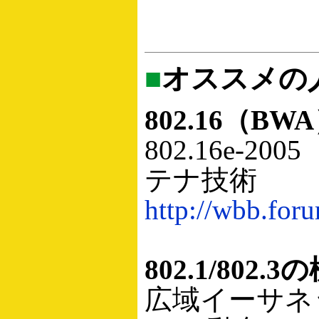
■
オススメの
802.16（BW
802.16e-
テナ技術
http://wbb.for
802.1/802.
広域イーサネット