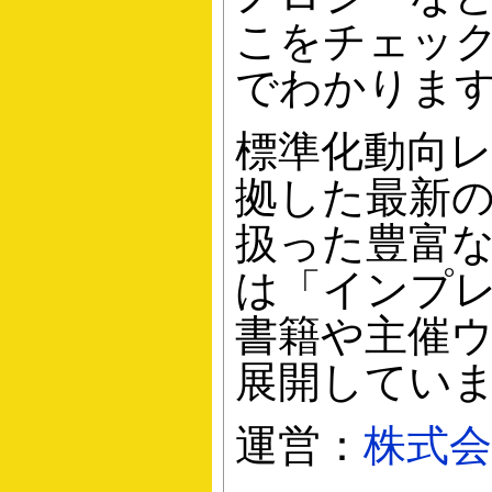
こをチェッ
でわかりま
標準化動向
拠した最新
扱った豊富
は「インプ
書籍や主催
展開してい
運営：
株式会