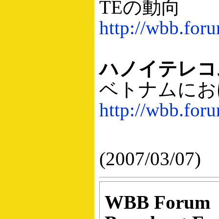
TEの動向
http://wbb.for
ハノイテレコ
ベトナムにお
http://wbb.for
(2007/03/07)
WBB Forum（W