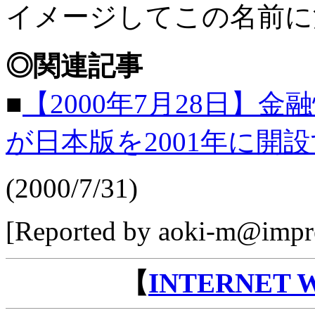
イメージしてこの名前に
◎関連記事
■
【2000年7月28日】金融
が日本版を2001年に開
(2000/7/31)
[Reported by aoki-m@impre
【
INTERNET