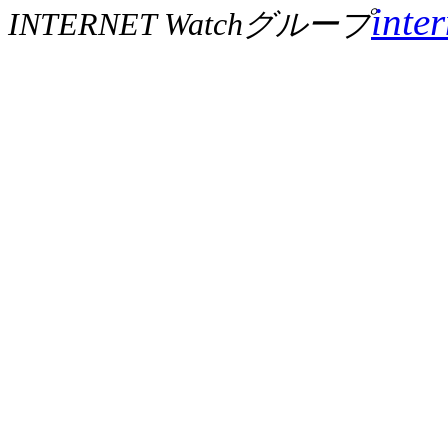
inte
INTERNET Watchグループ