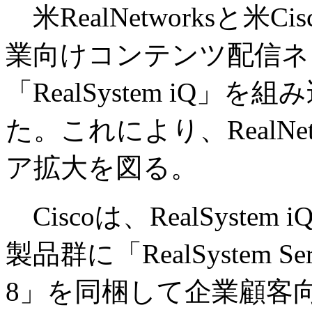
米RealNetworksと米Cis
業向けコンテンツ配信ネ
「RealSystem iQ
た。これにより、RealNe
ア拡大を図る。
Ciscoは、RealSyst
製品群に「RealSystem Serv
8」を同梱して企業顧客