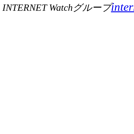
inte
INTERNET Watchグループ