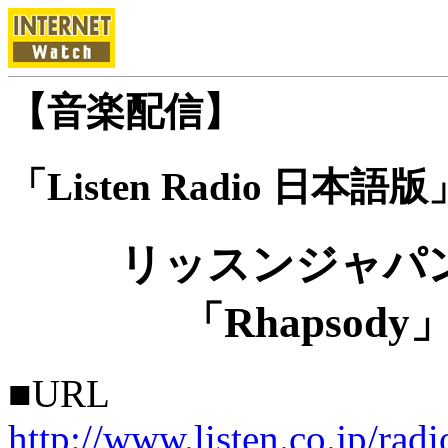
【音楽配信】
「Listen Radio 
リッスンジャパ
「Rhapso
■URL
http://www.listen.co.jp/radi