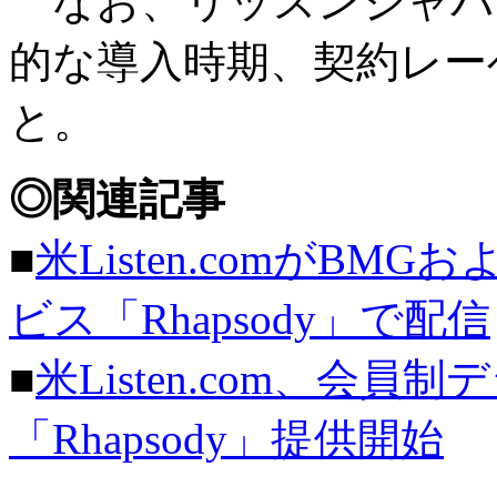
なお、リッスンジャパンに
的な導入時期、契約レー
と。
◎関連記事
■
米Listen.comがB
ビス「Rhapsody」で配信
■
米Listen.com、会
「Rhapsody」提供開始