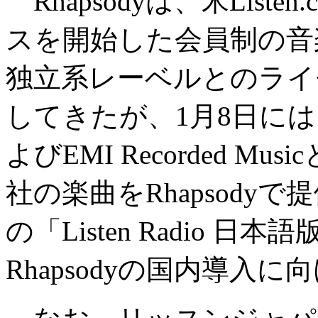
Rhapsodyは、米Liste
スを開始した会員制の音
独立系レーベルとのライ
してきたが、1月8日に
よびEMI Recorded 
社の楽曲をRhapsod
の「Listen Radio 
Rhapsodyの国内導入