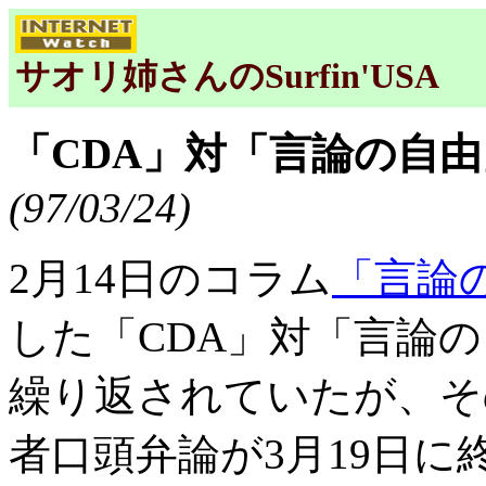
サオリ姉さんのSurfin'USA
「CDA」対「言論の自
(97/03/24)
2月14日のコラム
「言論
した「CDA」対「言論
繰り返されていたが、そ
者口頭弁論が3月19日