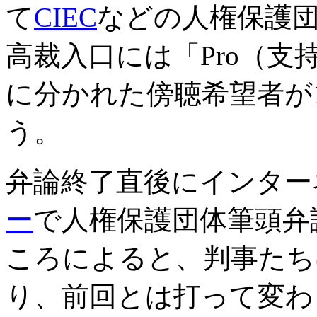
て
CIEC
などの人権保護
高裁入口には「Pro（支
に分かれた傍聴希望者が
う。
弁論終了直後にインター
ー
で人権保護団体筆頭弁護士
ころによると、判事たち
り、前回とは打って変わ