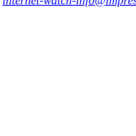
internet-watch-info@impres