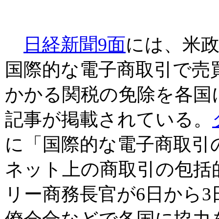
日経新聞9面
には、米
国際的な電子商取引で売
かかる関税の免除を各国
記事が掲載されている。
に「国際的な電子商取引
ネット上の商取引の包括
リー商務長官が6日から
僚会合などで各国に協力