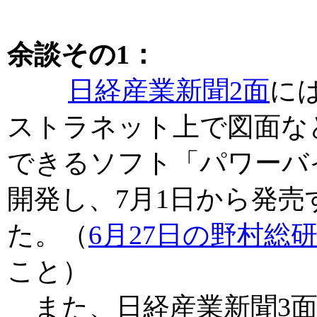
余談その1：
日経産業新聞2面
に
ストラネット上で図面な
できるソフト「パワーバ
開発し、7月1日から発
た。（
6月27日の野村総
こと）
また、日経産業新聞3面