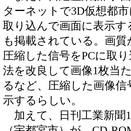
ターネットで3D仮想都
取り込んで画面に表示す
も掲載されている。画質が
圧縮した信号をPCに取
法を改良して画像1枚当た
るなど、圧縮した画像信
示するらしい。
加えて、日刊工業新聞1
（宇都宮市）が、CD-R