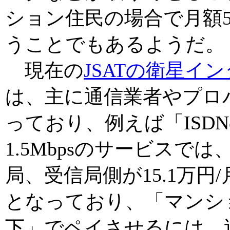
ション住民の場合で月額
うことでもあるようだ。
現在の
JSATの衛星イ
は、主に通信業者やプロ
っており、例えば「ISD
1.5Mbpsのサービスでは
局、受信局側が15.1万円
となっており、「マンシ
下」でペイさせるには、