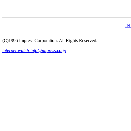
IN
(C)1996 Impress Corporation. All Rights Reserved.
internet-watch-info@impress.co.jp