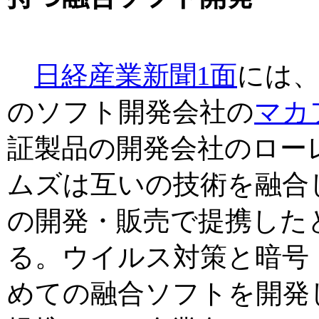
日経産業新聞1面
には
のソフト開発会社の
マカ
証製品の開発会社のロー
ムズは互いの技術を融合
の開発・販売で提携した
る。ウイルス対策と暗号
めての融合ソフトを開発