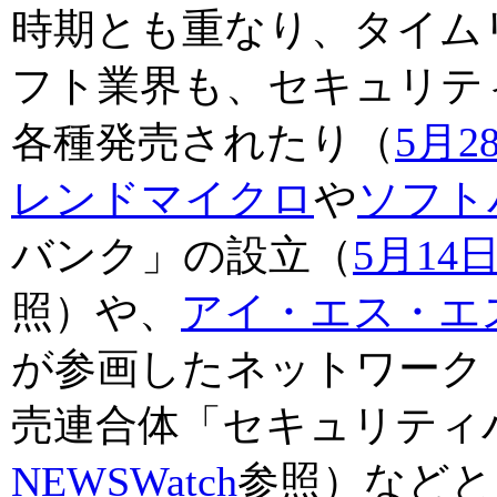
時期とも重なり、タイム
フト業界も、セキュリテ
各種発売されたり（
5月2
レンドマイクロ
や
ソフト
バンク」の設立（
5月14
照）や、
アイ・エス・エス
が参画したネットワーク
売連合体「セキュリティ
NEWSWatch
参照）などと