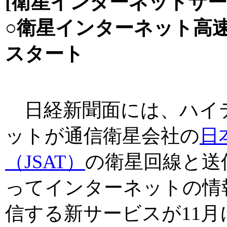
[衛星インターネットサー
○衛星インターネット高速
スタート
日経新聞面には、ハイ
ットが通信衛星会社の
日
（JSAT）
の衛星回線と送
ってインターネットの情報
信する新サービスが11