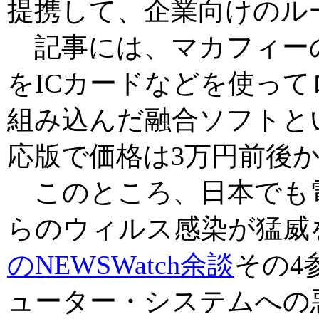
提携して、企業向けのル
記事には、マカフィー
をICカードなどを使っ
組み込んだ融合ソフトという
応版で価格は3万円前後
このところ、日本でも
らのウィルス感染が猛威
のNEWSWatch余談
その4
ューター・システムへの