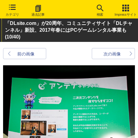
カテゴリ
過去記事
検索
Impressサイト
「DLsite.com」が20周年、コミュニティサイト「DLチャ
ンネル」新設、2017年春にはPCゲームレンタル事業も
(10/40)
前の画像
次の画像