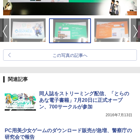
この写真の記事へ
関連記事
同人誌をストリーミング配信、「とらの
あな電子書籍」7月20日に正式オープ
ン、700サークルが参加
2016年7月13日
PC用美少女ゲームのダウンロード販売が急増、警察庁の
研究会で報告