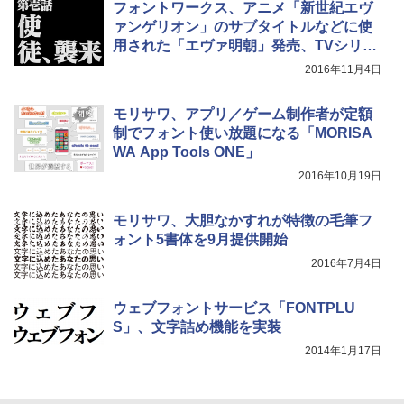
フォントワークス、アニメ「新世紀エヴ
ァンゲリオン」のサブタイトルなどに使
用された「エヴァ明朝」発売、TVシリー
ズ版・新劇場版の2書体収録
2016年11月4日
モリサワ、アプリ／ゲーム制作者が定額
制でフォント使い放題になる「MORISA
WA App Tools ONE」
2016年10月19日
モリサワ、大胆なかすれが特徴の毛筆フ
ォント5書体を9月提供開始
2016年7月4日
ウェブフォントサービス「FONTPLU
S」、文字詰め機能を実装
2014年1月17日