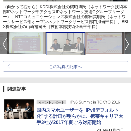
（向かって右から）KDDI株式会社の鶴昭博氏（ネットワーク技術本
部IPネットワーク部アクセスIPネットワーク技術Gグループリーダ
ー）、NTTコミュニケーションズ株式会社の郷田英明氏（ネットワ
ークサービス部オープンネットワークサービス部門担当部長）、BBI
X株式会社の山崎裕司氏（技術本部技術企画部部長）
この写真の記事へ
関連記事
IPv6 Summit in TOKYO 2016
イベントレポート
国内スマホユーザーを“IPv6デフォルト
化”する計画が明らかに、携帯キャリア大
手3社が2017年夏ごろ対応開始
2016年11月29日