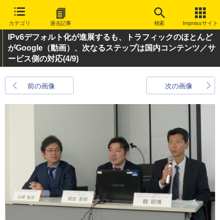
カテゴリ
過去記事
検索
Impressサイト
IPv6デフォルト化が進展するも、トラフィックのほとんど
がGoogle（動画）、次なるステップは国内コンテンツ／サ
ービス側の対応
(4/9)
前の画像
次の画像