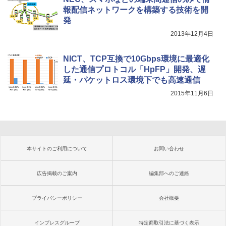
報配信ネットワークを構築する技術を開
発
2013年12月4日
NICT、TCP互換で10Gbps環境に最適化
した通信プロトコル「HpFP」開発、遅
延・パケットロス環境下でも高速通信
2015年11月6日
本サイトのご利用について
お問い合わせ
広告掲載のご案内
編集部へのご連絡
プライバシーポリシー
会社概要
インプレスグループ
特定商取引法に基づく表示