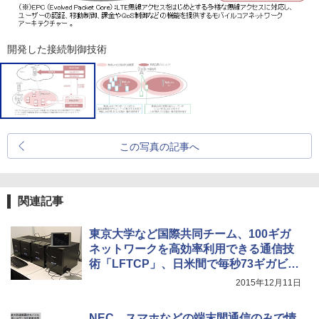
開発した接続制御技術
この写真の記事へ
関連記事
東京大学など国際共同チーム、100ギガ
ネットワークを高効率利用できる通信技
術「LFTCP」、日米間で毎秒73ギガビッ
トの世界最高値を記録
2015年12月11日
NEC、スマホなどの端末間通信のみで情