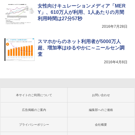
女性向けキュレーションメディア「MER
Y」、610万人が利用、1人あたりの月間
利用時間は27分57秒
2016年7月28日
スマホからのネット利用者が5000万人
超、増加率はゆるやかに～ニールセン調
査
2016年4月8日
本サイトのご利用について
お問い合わせ
広告掲載のご案内
編集部へのご連絡
プライバシーポリシー
会社概要