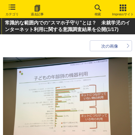
カテゴリ
過去記事
検索
Impressサイト
常識的な範囲内での“スマホ子守り”とは？ 未就学児のイ
ンターネット利用に関する意識調査結果を公開
(1/17)
次の画像