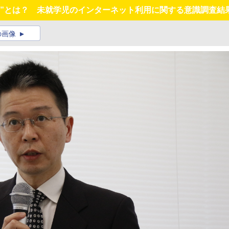
り”とは？ 未就学児のインターネット利用に関する意識調査結
の画像