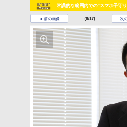
常識的な範囲内での“スマホ子守
(8/17)
前の画像
次