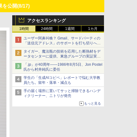
果を公開
(8/17)
アクセスランキング
1時間
24時間
1週間
1カ月
ユーザー阿鼻叫喚？ Gmail、サードパーティの
「送信元アドレス」のサポートを打ち切りへ
【やじうまWatch】
タイガー、魔法瓶の技術を応用した断熱材をデ
ータセンターに提供、東急グループの実証実験
で 「ステンレス密封真空断熱パネル TIVIP」
「.jp」が40周年――1986年8月5日、Jon Postel
氏から村井純氏に委任
学生の「生成AIコピペ」レポートで悩む大学教
員たち。留年・落単・減点も
手の届く場所に置いてサッと掃除できるハンデ
ィクリーナー、ニトリが発売
もっと見る