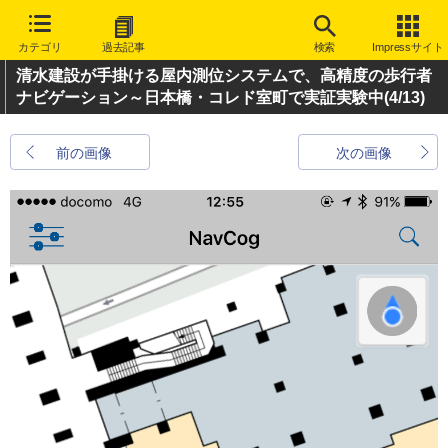
カテゴリ
過去記事
検索
Impressサイト
清水建設が手掛ける屋内測位システムで、高精度の歩行者
ナビゲーション～日本橋・コレド室町で実証実験中
(4/13)
前の画像
次の画像