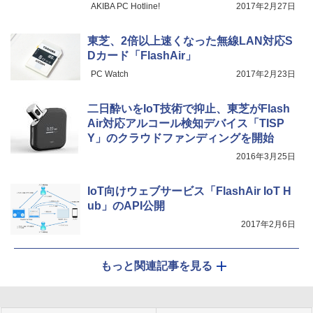
AKIBA PC Hotline!
2017年2月27日
東芝、2倍以上速くなった無線LAN対応S
Dカード「FlashAir」
PC Watch
2017年2月23日
二日酔いをIoT技術で抑止、東芝がFlash
Air対応アルコール検知デバイス「TISP
Y」のクラウドファンディングを開始
2016年3月25日
IoT向けウェブサービス「FlashAir IoT H
ub」のAPI公開
2017年2月6日
もっと関連記事を見る