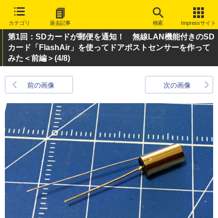
カテゴリ
過去記事
検索
Impressサイト
第1回：SDカードが郵便を通知！ 無線LAN機能付きのSD
カード「FlashAir」を使ってドアポストセンサーを作って
みた＜前編＞
(4/8)
前の画像
次の画像