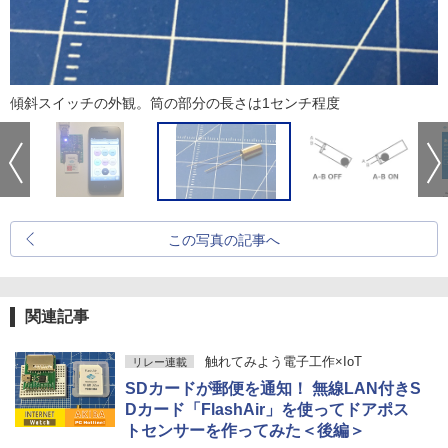
傾斜スイッチの外観。筒の部分の長さは1センチ程度
この写真の記事へ
関連記事
触れてみよう電子工作×IoT
リレー連載
SDカードが郵便を通知！ 無線LAN付きS
Dカード「FlashAir」を使ってドアポス
トセンサーを作ってみた＜後編＞