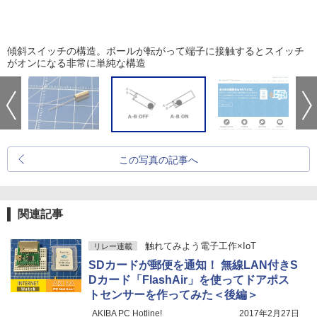
傾斜スイッチの構造。ボールが転がって端子に接触するとスイッチ
がオンになる非常に単純な構造
この写真の記事へ
関連記事
触れてみよう電子工作×IoT
リレー連載
SDカードが郵便を通知！ 無線LAN付きS
Dカード「FlashAir」を使ってドアポス
トセンサーを作ってみた＜後編＞
AKIBA PC Hotline!
2017年2月27日