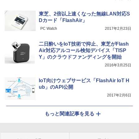
東芝、2倍以上速くなった無線LAN対応S
Dカード「FlashAir」
PC Watch
2017年2月23日
二日酔いをIoT技術で抑止、東芝がFlash
Air対応アルコール検知デバイス「TISP
Y」のクラウドファンディングを開始
2016年3月25日
IoT向けウェブサービス「FlashAir IoT H
ub」のAPI公開
2017年2月6日
もっと関連記事を見る