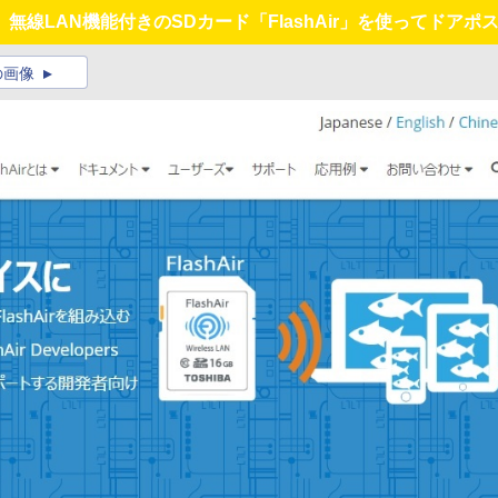
無線LAN機能付きのSDカード「FlashAir」を使ってドア
の画像