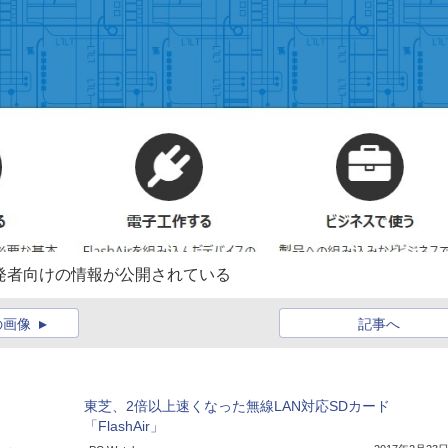
ージ。開発者向けの情報が公開されている
の画像
記事へ
東芝、2倍以上速くなった無線LAN対応SDカード
「FlashAir」