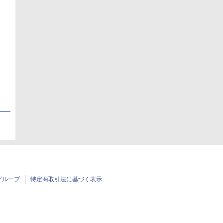
日
日
グループ
特定商取引法に基づく表示