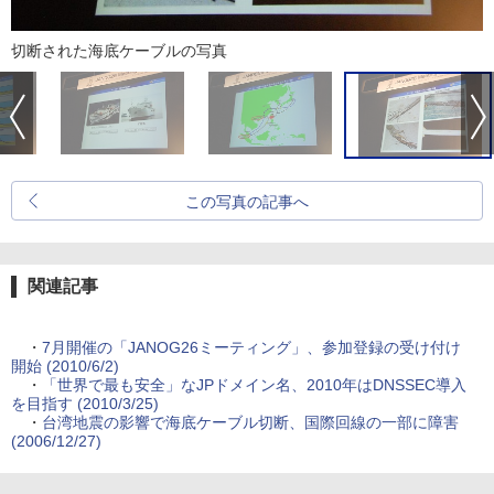
切断された海底ケーブルの写真
この写真の記事へ
関連記事
・
7月開催の「JANOG26ミーティング」、参加登録の受け付け
開始 (2010/6/2)
・
「世界で最も安全」なJPドメイン名、2010年はDNSSEC導入
を目指す (2010/3/25)
・
台湾地震の影響で海底ケーブル切断、国際回線の一部に障害
(2006/12/27)