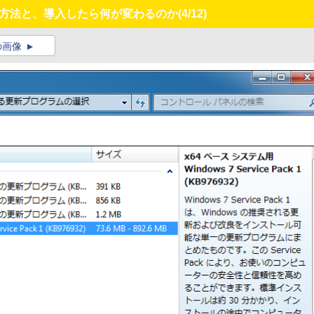
～導入方法と、導入したら何が変わるのか
(4/12)
の画像