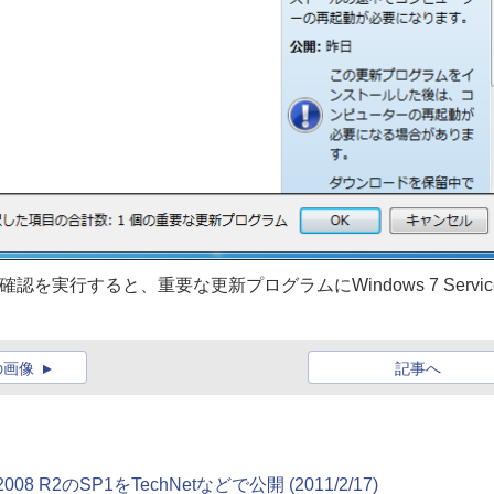
の確認を実行すると、重要な更新プログラムにWindows 7 Servic
の画像
記事へ
08 R2のSP1をTechNetなどで公開 (2011/2/17)